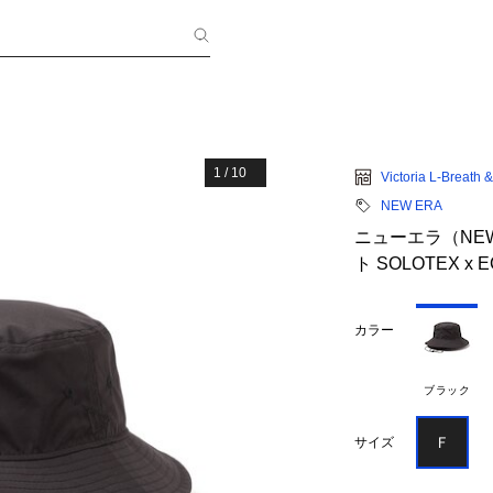
1
/
10
Victoria L-Breath
NEW ERA
ニューエラ（NE
ト SOLOTEX x E
カラー
ブラック
Ｆ
サイズ