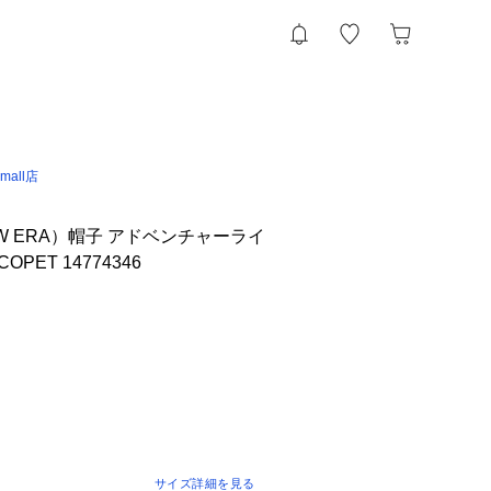
 &mall店
W ERA）帽子 アドベンチャーライ
COPET 14774346
サイズ詳細を見る