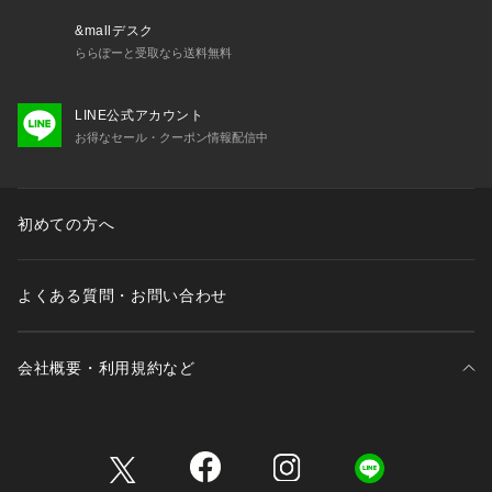
&mallデスク
ららぽーと受取なら送料無料
LINE公式アカウント
お得なセール・クーポン情報配信中
初めての方へ
よくある質問・お問い合わせ
会社概要・利用規約など
三井不動産が展開する商業施設一覧