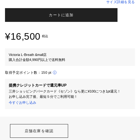
サイズ詳細を見る
カートに追加
¥16,500
税込
Victoria L-Breath &mall店
購入合計金額4,990円以上で送料無料
取得予定ポイント数：
150 pt
提携クレジットカードで還元率UP
三井ショッピングパークカード《セゾン》なら更に¥100につき1pt還元！
お申し込み完了後、最短５分でご利用可能！
今すぐお申し込み
店舗在庫を確認