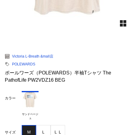
Victoria L-Breath &mall店
POLEWARDS
ポールワーズ（POLEWARDS）半袖Tシャツ The
PathofLife PW2VDZ16 BEG
カラー
サンドベージ

Ｍ
Ｌ
ＬＬ
サイズ