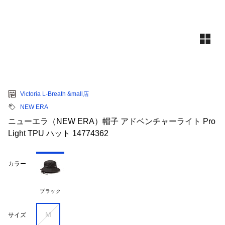
Victoria L-Breath &mall店
NEW ERA
ニューエラ（NEW ERA）帽子 アドベンチャーライト Pro
Light TPU ハット 14774362
カラー
ブラック
Ｍ
サイズ