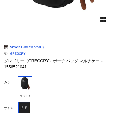
Victoria L-Breath &mall店
GREGORY
グレゴリー（GREGORY）ポーチ バッグ マルチケース
1556521041
カラー
ブラック
ＦＦ
サイズ