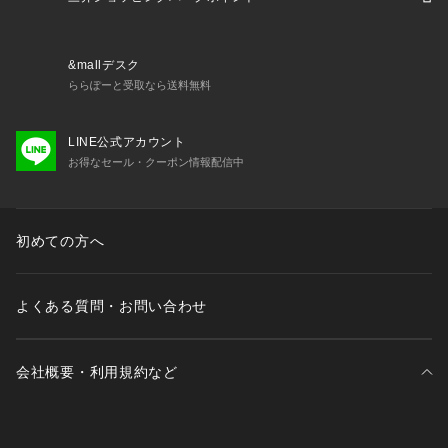
女兼用 カジュアル
&mallデスク
ららぽーと受取なら送料無料
LINE公式アカウント
お得なセール・クーポン情報配信中
初めての方へ
よくある質問・お問い合わせ
会社概要・利用規約など
三井不動産が展開する商業施設一覧