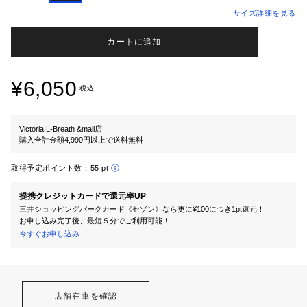
サイズ詳細を見る
カートに追加
¥6,050
税込
Victoria L-Breath &mall店
購入合計金額4,990円以上で送料無料
取得予定ポイント数：
55 pt
提携クレジットカードで還元率UP
三井ショッピングパークカード《セゾン》なら更に¥100につき1pt還元！
お申し込み完了後、最短５分でご利用可能！
今すぐお申し込み
店舗在庫を確認