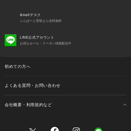
&mallデスク
ららぽーと受取なら送料無料
LINE公式アカウント
お得なセール・クーポン情報配信中
初めての方へ
よくある質問・お問い合わせ
会社概要・利用規約など
三井不動産が展開する商業施設一覧