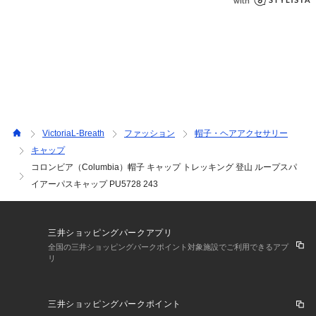
VictoriaL-Breath
ファッション
帽子・ヘアアクセサリー
キャップ
コロンビア（Columbia）帽子 キャップ トレッキング 登山 ループスパ
イアーパスキャップ PU5728 243
三井ショッピングパークアプリ
全国の三井ショッピングパークポイント対象施設でご利用できるアプ
リ
三井ショッピングパークポイント