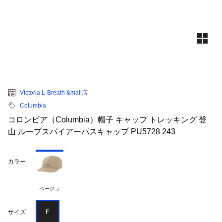
Victoria L-Breath &mall店
Columbia
コロンビア（Columbia）帽子 キャップ トレッキング 登
山 ループスパイアーパスキャップ PU5728 243
カラー
ベージュ
Ｆ
サイズ