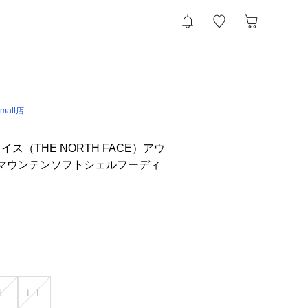
 &mall店
ス（THE NORTH FACE）アウ
 マウンテンソフトシェルフーディ
Ｌ
ＬＬ