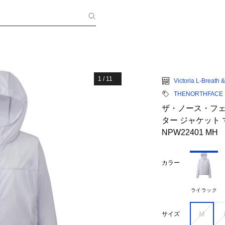
1
/
11
Victoria L-Breath
THENORTHFACE
ザ・ノース・フェイ
ター ジャケット
NPW22401 MH
カラー
ライラック
Ｍ
サイズ