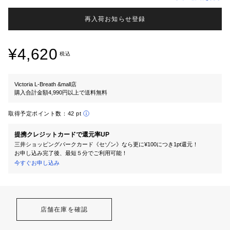
再入荷お知らせ登録
¥4,620
税込
Victoria L-Breath &mall店
購入合計金額4,990円以上で送料無料
取得予定ポイント数：
42 pt
提携クレジットカードで還元率UP
三井ショッピングパークカード《セゾン》なら更に¥100につき1pt還元！
お申し込み完了後、最短５分でご利用可能！
今すぐお申し込み
店舗在庫を確認