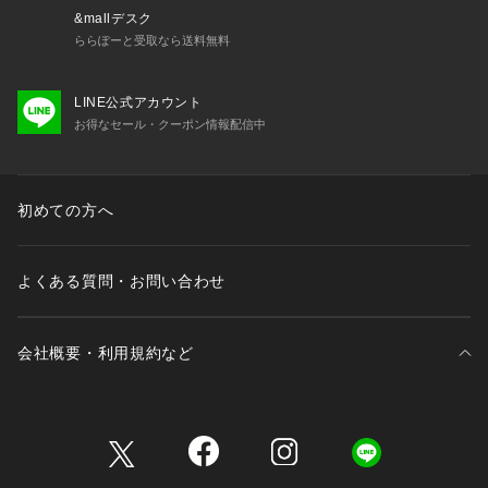
&mallデスク
ららぽーと受取なら送料無料
LINE公式アカウント
お得なセール・クーポン情報配信中
初めての方へ
よくある質問・お問い合わせ
会社概要・利用規約など
三井不動産が展開する商業施設一覧