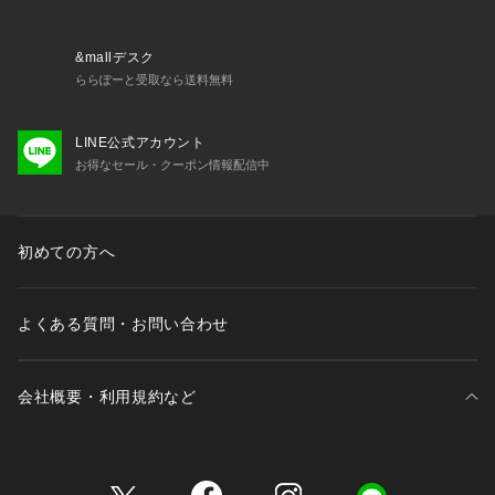
&mallデスク
ららぽーと受取なら送料無料
LINE公式アカウント
お得なセール・クーポン情報配信中
初めての方へ
よくある質問・お問い合わせ
会社概要・利用規約など
三井不動産が展開する商業施設一覧