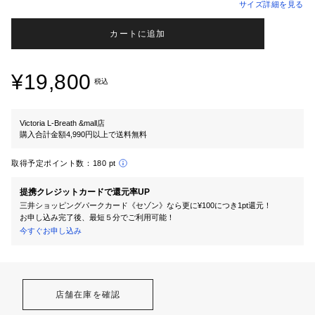
サイズ詳細を見る
カートに追加
¥19,800
税込
Victoria L-Breath &mall店
購入合計金額4,990円以上で送料無料
取得予定ポイント数：
180 pt
提携クレジットカードで還元率UP
三井ショッピングパークカード《セゾン》なら更に¥100につき1pt還元！
お申し込み完了後、最短５分でご利用可能！
今すぐお申し込み
店舗在庫を確認