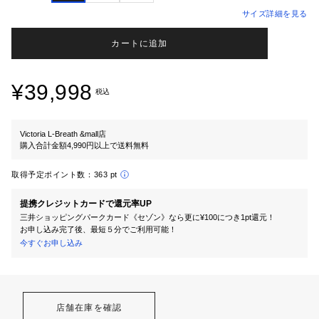
サイズ詳細を見る
カートに追加
¥39,998
税込
Victoria L-Breath &mall店
購入合計金額4,990円以上で送料無料
取得予定ポイント数：
363 pt
提携クレジットカードで還元率UP
三井ショッピングパークカード《セゾン》なら更に¥100につき1pt還元！
お申し込み完了後、最短５分でご利用可能！
今すぐお申し込み
店舗在庫を確認