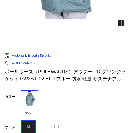
Victoria L-Breath &mall店
POLEWARDS
ポールワーズ（POLEWARDS）アウター RD ダウンジャ
ケット PW2SJL02 BLU ブルー 防水 軽量 サステナブル
カラー
ブルー
Ｍ
Ｌ
ＬＬ
サイズ