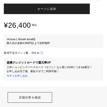
カートに追加
¥26,400
税込
Victoria L-Breath &mall店
購入合計金額4,990円以上で送料無料
取得予定ポイント数：
240 pt
提携クレジットカードで還元率UP
三井ショッピングパークカード《セゾン》なら更に¥100につき1pt還元！
お申し込み完了後、最短５分でご利用可能！
今すぐお申し込み
店舗在庫を確認