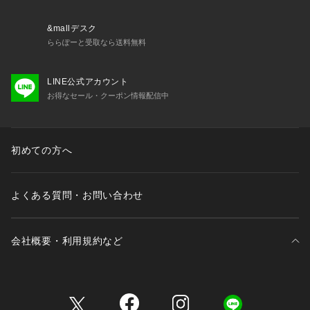
&mallデスク
ららぽーと受取なら送料無料
LINE公式アカウント
お得なセール・クーポン情報配信中
初めての方へ
よくある質問・お問い合わせ
会社概要・利用規約など
三井不動産が展開する商業施設一覧