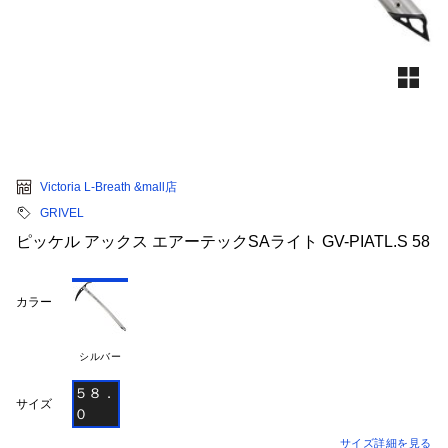
Victoria L-Breath &mall店
GRIVEL
ピッケル アックス エアーテックSAライト GV-PIATL.S 58
カラー
シルバー
５８．
サイズ
０
サイズ詳細を見る