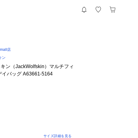
 &mall店
キン
ン（JackWolfskin）マルチフィ
バッグ A63661-5164
サイズ詳細を見る