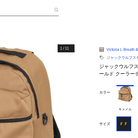
1
/
11
Victoria L-Breath
ジャックウルフス
ジャックウルフスキ
ールド クーラーデイ
カラー
キャメル
ＦＦ
サイズ