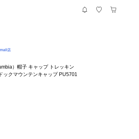
 &mall店
umbia）帽子 キャップ トレッキン
ドックマウンテンキャップ PU5701