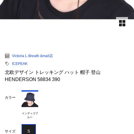
Victoria L-Breath &mall店
ICEPEAK
北欧デザイン トレッキング ハット 帽子 登山
HENDERSON 58834 390
カラー
インディゴブ

Ｓ
サイズ