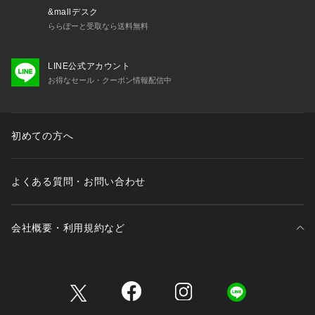
&mallデスク
ららぽーと受取なら送料無料
LINE公式アカウント
お得なセール・クーポン情報配信中
初めての方へ
よくある質問・お問い合わせ
会社概要・利用規約など
三井不動産が展開する商業施設一覧