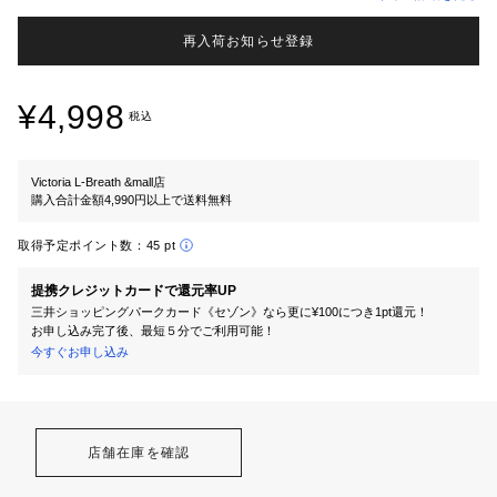
再入荷お知らせ登録
¥4,998
税込
Victoria L-Breath &mall店
購入合計金額4,990円以上で送料無料
取得予定ポイント数：
45 pt
提携クレジットカードで還元率UP
三井ショッピングパークカード《セゾン》なら更に¥100につき1pt還元！
お申し込み完了後、最短５分でご利用可能！
今すぐお申し込み
店舗在庫を確認