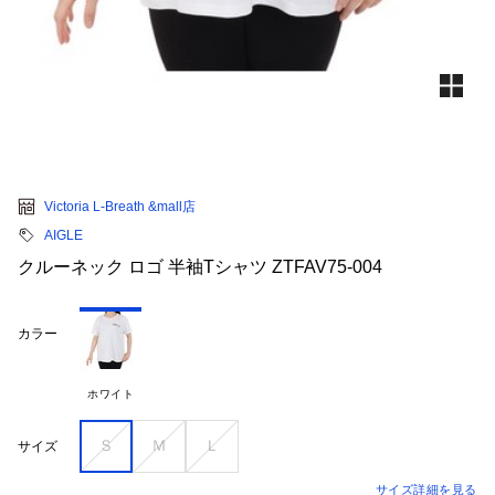
Victoria L-Breath &mall店
AIGLE
クルーネック ロゴ 半袖Tシャツ ZTFAV75-004
カラー
ホワイト
Ｓ
Ｍ
Ｌ
サイズ
サイズ詳細を見る