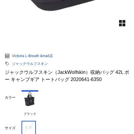
Victoria L-Breath &mall店
ジャックウルフスキン
ジャックウルフスキン（JackWolfskin）収納バッグ 42L ポ
ー キャンプギア トートバッグ 2020641-6350
カラー
ブラック
ＦＦ
サイズ