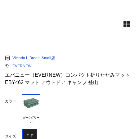
Victoria L-Breath &mall店
EVERNEW
エバニュー（EVERNEW）コンパクト折りたたみマット
EBY462 マット アウトドア キャンプ 登山
カラー
ダークグリー

ＦＦ
サイズ