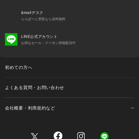
&mallデスク
ららぽーと受取なら送料無料
LINE公式アカウント
お得なセール・クーポン情報配信中
初めての方へ
よくある質問・お問い合わせ
会社概要・利用規約など
三井不動産が展開する商業施設一覧