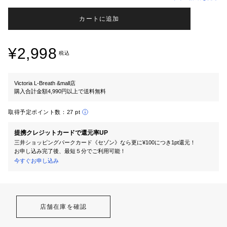
カートに追加
¥2,998
税込
Victoria L-Breath &mall店
購入合計金額4,990円以上で送料無料
取得予定ポイント数：
27 pt
提携クレジットカードで還元率UP
三井ショッピングパークカード《セゾン》なら更に¥100につき1pt還元！
お申し込み完了後、最短５分でご利用可能！
今すぐお申し込み
店舗在庫を確認