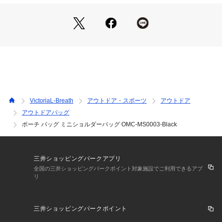
●メッシュポケット。
●ジップ付きの背面ポケット。
●ジップ付き内ポケット。
●取り外し可能なショルダーストラップ。
●撥水加工済み。
【商品の購入にあたっての注意事項】
※一部商品において弊社カラー表記がメーカーカラー表記と異
なる場合がございます。
※ブラウザやお使いのモニター環境により、掲載画像と実際の
VictoriaL-Breath
アウトドア・スポーツ
アウトドア
商品の色味が若干異なる場合があります。
アウトドアバッグ
※掲載の価格・製品のパッケージ・デザイン・仕様について、
ポーチ バッグ ミニショルダーバッグ OMC-MS0003-Black
予告なく変更することがあります。あらかじめご了承くださ
い。オーエムシーシー OMCC エルブレス ヴィクトリア ビク
トリア Victoria L-Breath ポーチ トレッキングバッグ アウトド
ア レジャー 登山 旅行 小物入れ セカンドバッグ ユニセックス
三井ショッピングパークアプリ
 男女兼用 カジュアル 黒 ブラック 2506_bpb recommended_
全国の三井ショッピングパークポイント対象施設でご利用できるアプ
shoulderbag_25
リ
三井ショッピングパークポイント