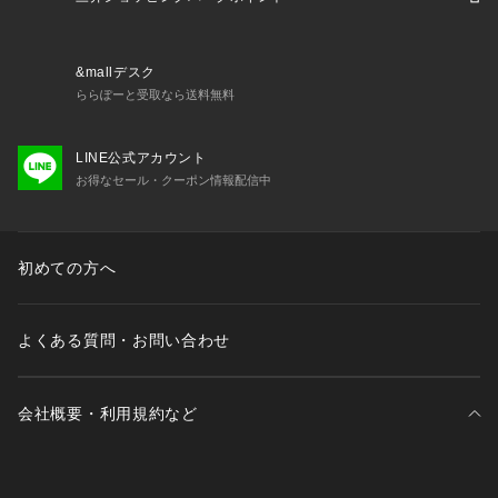
&mallデスク
ららぽーと受取なら送料無料
LINE公式アカウント
お得なセール・クーポン情報配信中
初めての方へ
よくある質問・お問い合わせ
会社概要・利用規約など
三井不動産が展開する商業施設一覧