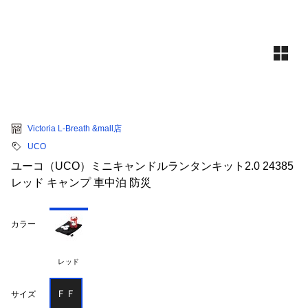
Victoria L-Breath &mall店
UCO
ユーコ（UCO）ミニキャンドルランタンキット2.0 24385
レッド キャンプ 車中泊 防災
カラー
レッド
ＦＦ
サイズ