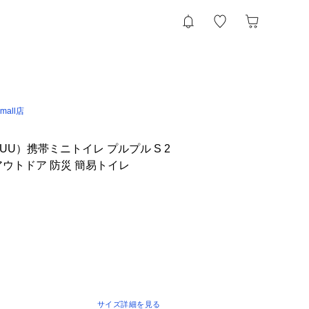
 &mall店
UU）携帯ミニトイレ プルプル S 2
0 アウトドア 防災 簡易トイレ
サイズ詳細を見る