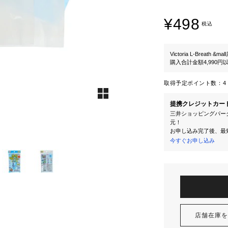
¥498
税込
Victoria L-Breath &mal
購入合計金額4,990
取得予定ポイント数：
4 
提携クレジットカー
三井ショッピングパーク
元！
お申し込み完了後、最
今すぐお申し込み
店舗在庫