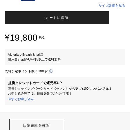
サイズ詳細を見る
カートに追加
¥19,800
税込
Victoria L-Breath &mall店
購入合計金額4,990円以上で送料無料
取得予定ポイント数：
180 pt
提携クレジットカードで還元率UP
三井ショッピングパークカード《セゾン》なら更に¥100につき1pt還元！
お申し込み完了後、最短５分でご利用可能！
今すぐお申し込み
店舗在庫を確認