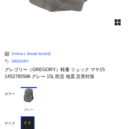
Victoria L-Breath &mall店
GREGORY
グレゴリー（GREGORY）軽量 リュック マヤ15
1452785586 グレー 15L 防災 地震 災害対策
カラー
グレー
ＦＦ
サイズ