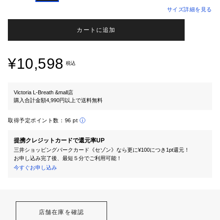
サイズ詳細を見る
カートに追加
¥10,598
税込
Victoria L-Breath &mall店
購入合計金額4,990円以上で送料無料
取得予定ポイント数：
96 pt
提携クレジットカードで還元率UP
三井ショッピングパークカード《セゾン》なら更に¥100につき1pt還元！
お申し込み完了後、最短５分でご利用可能！
今すぐお申し込み
店舗在庫を確認