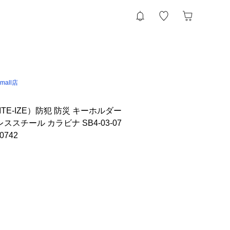
 &mall店
TE-IZE）防犯 防災 キーホルダー
レススチール カラビナ SB4-03-07
0742