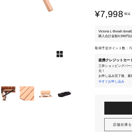
¥7,998
税込
Victoria L-Breath &mal
購入合計金額4,990
取得予定ポイント数：
7
提携クレジットカー
三井ショッピングパーク
元！
お申し込み完了後、最
今すぐお申し込み
店舗在庫