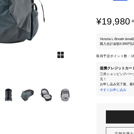
¥19,980
Victoria L-Breath &mal
購入合計金額4,990
取得予定ポイント数：
1
提携クレジットカー
三井ショッピングパーク
元！
お申し込み完了後、最
今すぐお申し込み
店舗在庫