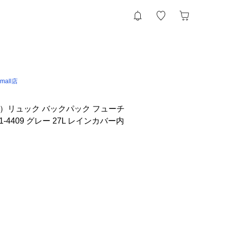
 &mall店
er）リュック バックパック フューチ
321-4409 グレー 27L レインカバー内