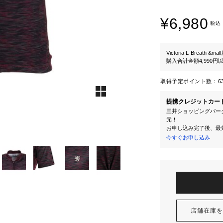
¥6,980
税込
Victoria L-Breath &mal
購入合計金額4,990
取得予定ポイント数：
6
提携クレジットカー
三井ショッピングパーク
元！
お申し込み完了後、最
今すぐお申し込み
店舗在庫