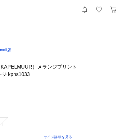
 &mall店
KAPELMUUR）メランジプリント
 kphs1033
ＬＬ
サイズ詳細を見る