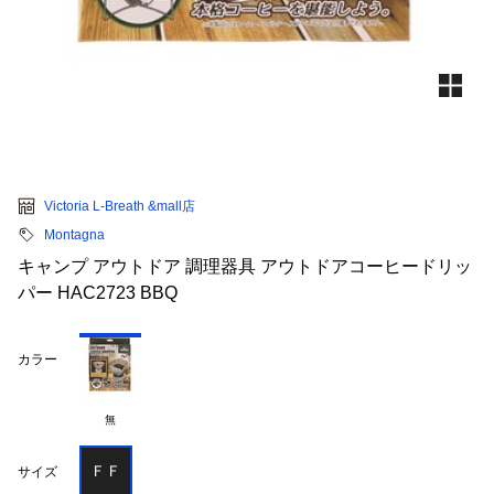
Victoria L-Breath &mall店
Montagna
キャンプ アウトドア 調理器具 アウトドアコーヒードリッ
パー HAC2723 BBQ
カラー
無
ＦＦ
サイズ