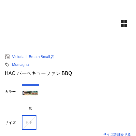
Victoria L-Breath &mall店
Montagna
HAC バーベキューファン BBQ
カラー
無
ＦＦ
サイズ
サイズ詳細を見る