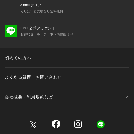
&mallデスク
ららぽーと受取なら送料無料
LINE公式アカウント
お得なセール・クーポン情報配信中
初めての方へ
よくある質問・お問い合わせ
会社概要・利用規約など
三井不動産が展開する商業施設一覧