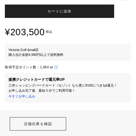
カートに追加
¥203,500
税込
Victoria Golf &mall店
購入合計金額4,990円以上で送料無料
取得予定ポイント数：
1,850 pt
提携クレジットカードで還元率UP
三井ショッピングパークカード《セゾン》なら更に¥100につき1pt還元！
お申し込み完了後、最短５分でご利用可能！
今すぐお申し込み
店舗在庫を確認