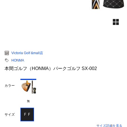
Victoria Golf &mall店
HONMA
本間ゴルフ（HONMA）パークゴルフ SX-002
カラー
無
ＦＦ
サイズ
サイズ詳細を見る