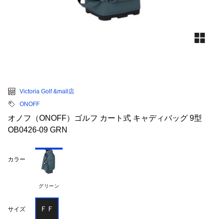
Victoria Golf &mall店
ONOFF
オノフ（ONOFF）ゴルフ カート式 キャディバッグ 9型
OB0426-09 GRN
カラー
グリーン
ＦＦ
サイズ