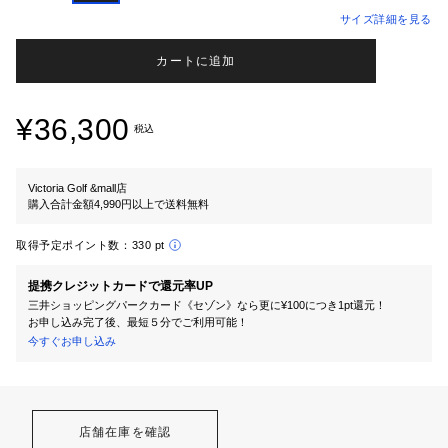
サイズ詳細を見る
カートに追加
¥36,300
税込
Victoria Golf &mall店
購入合計金額4,990円以上で送料無料
取得予定ポイント数：
330 pt
提携クレジットカードで還元率UP
三井ショッピングパークカード《セゾン》なら更に¥100につき1pt還元！
お申し込み完了後、最短５分でご利用可能！
今すぐお申し込み
店舗在庫を確認