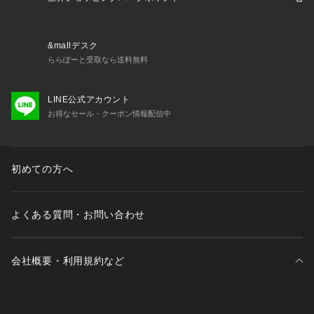
&mallデスク
ららぽーと受取なら送料無料
LINE公式アカウント
お得なセール・クーポン情報配信中
初めての方へ
よくある質問・お問い合わせ
会社概要・利用規約など
三井不動産が展開する商業施設一覧