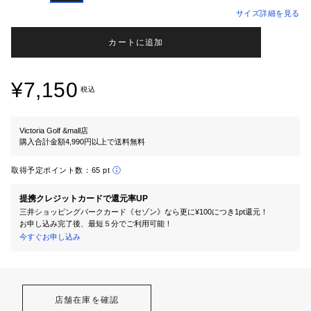
サイズ詳細を見る
カートに追加
¥7,150
税込
Victoria Golf &mall店
購入合計金額4,990円以上で送料無料
取得予定ポイント数：
65 pt
提携クレジットカードで還元率UP
三井ショッピングパークカード《セゾン》なら更に¥100につき1pt還元！
お申し込み完了後、最短５分でご利用可能！
今すぐお申し込み
店舗在庫を確認