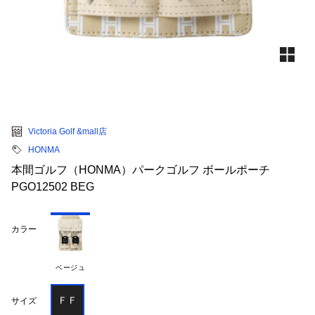
Victoria Golf &mall店
HONMA
本間ゴルフ（HONMA）パークゴルフ ボールポーチ
PGO12502 BEG
カラー
ベージュ
ＦＦ
サイズ