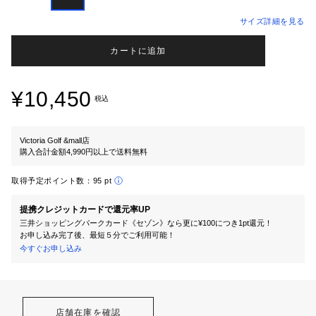
サイズ詳細を見る
カートに追加
¥10,450
税込
Victoria Golf &mall店
購入合計金額4,990円以上で送料無料
取得予定ポイント数：
95 pt
提携クレジットカードで還元率UP
三井ショッピングパークカード《セゾン》なら更に¥100につき1pt還元！
お申し込み完了後、最短５分でご利用可能！
今すぐお申し込み
店舗在庫を確認