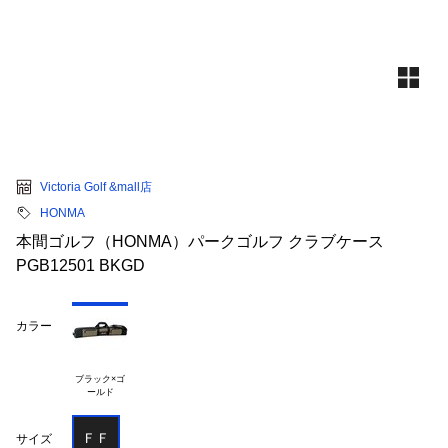
Victoria Golf &mall店
HONMA
本間ゴルフ（HONMA）パークゴルフ クラブケース
PGB12501 BKGD
カラー
ブラック×ゴ

ＦＦ
サイズ