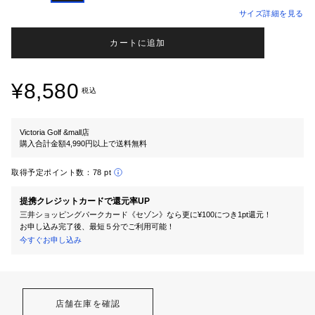
サイズ詳細を見る
カートに追加
¥8,580
税込
Victoria Golf &mall店
購入合計金額4,990円以上で送料無料
取得予定ポイント数：
78 pt
提携クレジットカードで還元率UP
三井ショッピングパークカード《セゾン》なら更に¥100につき1pt還元！
お申し込み完了後、最短５分でご利用可能！
今すぐお申し込み
店舗在庫を確認