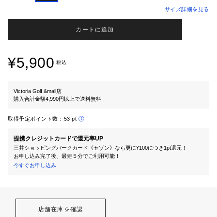
サイズ詳細を見る
カートに追加
¥5,900
税込
Victoria Golf &mall店
購入合計金額4,990円以上で送料無料
取得予定ポイント数：
53 pt
提携クレジットカードで還元率UP
三井ショッピングパークカード《セゾン》なら更に¥100につき1pt還元！
お申し込み完了後、最短５分でご利用可能！
今すぐお申し込み
店舗在庫を確認