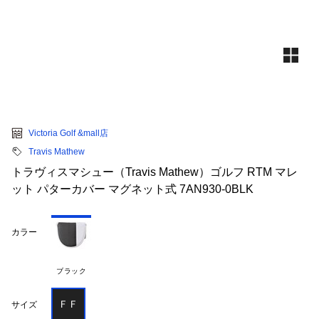
Victoria Golf &mall店
Travis Mathew
トラヴィスマシュー（Travis Mathew）ゴルフ RTM マレ
ット パターカバー マグネット式 7AN930-0BLK
カラー
ブラック
ＦＦ
サイズ