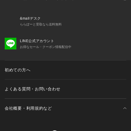
&mallデスク
ららぽーと受取なら送料無料
LINE公式アカウント
お得なセール・クーポン情報配信中
初めての方へ
よくある質問・お問い合わせ
会社概要・利用規約など
三井不動産が展開する商業施設一覧