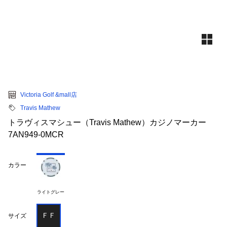
Victoria Golf &mall店
Travis Mathew
トラヴィスマシュー（Travis Mathew）カジノマーカー
7AN949-0MCR
カラー
ライトグレー
ＦＦ
サイズ