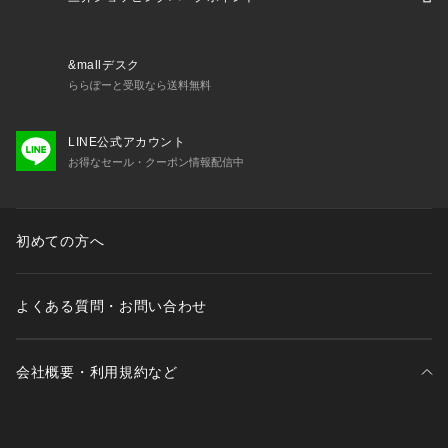
&mallデスク
ららぽーと受取なら送料無料
LINE公式アカウント
お得なセール・クーポン情報配信中
初めての方へ
よくある質問・お問い合わせ
会社概要・利用規約など
三井不動産が展開する商業施設一覧