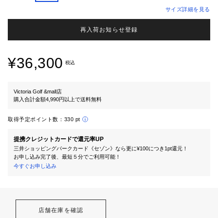
サイズ詳細を見る
再入荷お知らせ登録
¥36,300
税込
Victoria Golf &mall店
購入合計金額4,990円以上で送料無料
取得予定ポイント数：
330 pt
提携クレジットカードで還元率UP
三井ショッピングパークカード《セゾン》なら更に¥100につき1pt還元！
お申し込み完了後、最短５分でご利用可能！
今すぐお申し込み
店舗在庫を確認