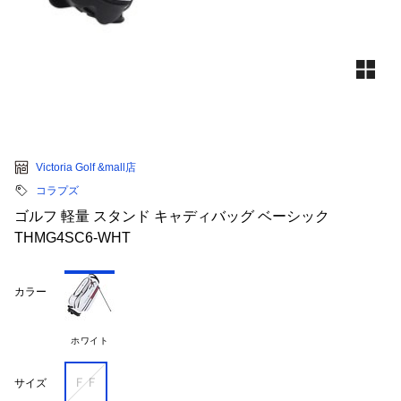
Victoria Golf &mall店
コラプズ
ゴルフ 軽量 スタンド キャディバッグ ベーシック
THMG4SC6-WHT
カラー
ホワイト
ＦＦ
サイズ