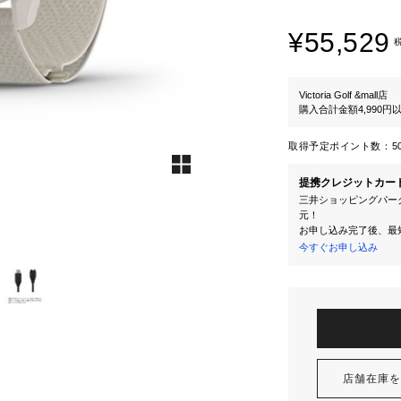
¥55,529
Victoria Golf &mall店
購入合計金額4,990
取得予定ポイント数：
5
提携クレジットカー
三井ショッピングパーク
元！
お申し込み完了後、最
今すぐお申し込み
店舗在庫