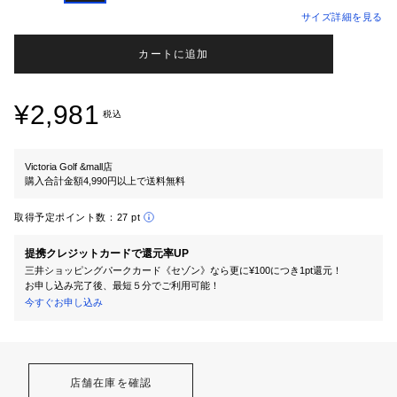
サイズ詳細を見る
カートに追加
¥2,981
税込
Victoria Golf &mall店
購入合計金額4,990円以上で送料無料
取得予定ポイント数：
27 pt
提携クレジットカードで還元率UP
三井ショッピングパークカード《セゾン》なら更に¥100につき1pt還元！
お申し込み完了後、最短５分でご利用可能！
今すぐお申し込み
店舗在庫を確認