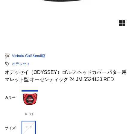
Victoria Golf &mall店
オデッセィ
オデッセイ（ODYSSEY）ゴルフ ヘッドカバー パター用
マレット型 オーセンティック 24 JM 5524133 RED
カラー
レッド
ＦＦ
サイズ