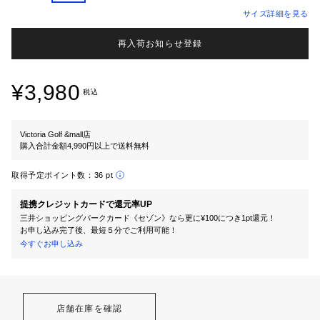
サイズ詳細を見る
再入荷お知らせ登録
¥3,980
税込
Victoria Golf &mall店
購入合計金額4,990円以上で送料無料
取得予定ポイント数：
36 pt
提携クレジットカードで還元率UP
三井ショッピングパークカード《セゾン》なら更に¥100につき1pt還元！
お申し込み完了後、最短５分でご利用可能！
今すぐお申し込み
店舗在庫を確認