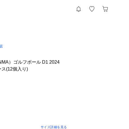
l店
MA）ゴルフボール D1 2024
 ダース(12個入り)
サイズ詳細を見る