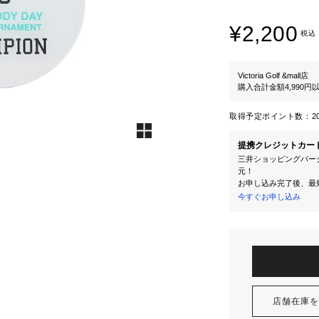
¥2,200
税込
Victoria Golf &mall店
購入合計金額4,990
取得予定ポイント数：
2
提携クレジットカー
三井ショッピングパーク
元！
お申し込み完了後、最
今すぐお申し込み
店舗在庫