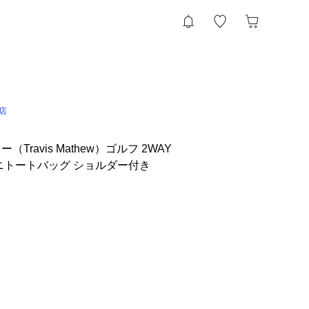
l店
Travis Mathew）ゴルフ 2WAY
ニトートバッグ ショルダー付き