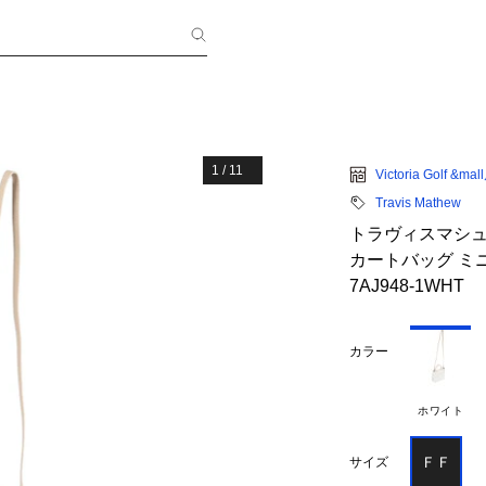
1
/
11
Victoria Golf &mal
Travis Mathew
トラヴィスマシュー（
カートバッグ ミ
7AJ948-1WHT
カラー
ホワイト
ＦＦ
サイズ