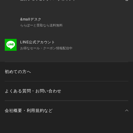
&mallデスク
ららぽーと受取なら送料無料
LINE公式アカウント
お得なセール・クーポン情報配信中
初めての方へ
よくある質問・お問い合わせ
会社概要・利用規約など
三井不動産が展開する商業施設一覧