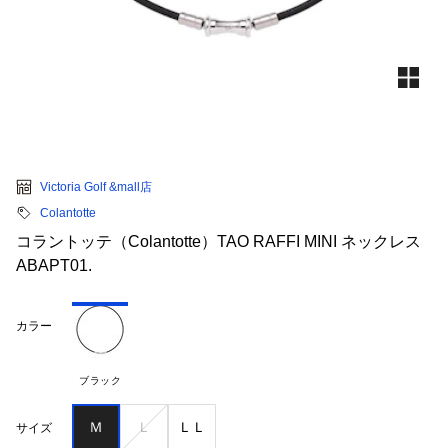
Victoria Golf &mall店
Colantotte
コラントッテ（Colantotte）TAO RAFFI MINI ネックレス
ABAPT01.
カラー
ブラック
Ｍ
Ｌ
ＬＬ
サイズ