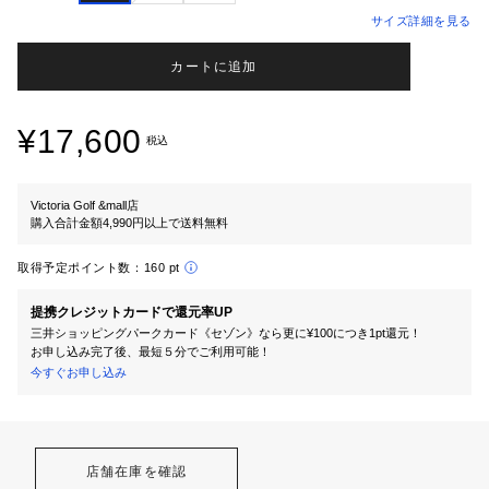
サイズ詳細を見る
カートに追加
¥17,600
税込
Victoria Golf &mall店
購入合計金額4,990円以上で送料無料
取得予定ポイント数：
160 pt
提携クレジットカードで還元率UP
三井ショッピングパークカード《セゾン》なら更に¥100につき1pt還元！
お申し込み完了後、最短５分でご利用可能！
今すぐお申し込み
店舗在庫を確認