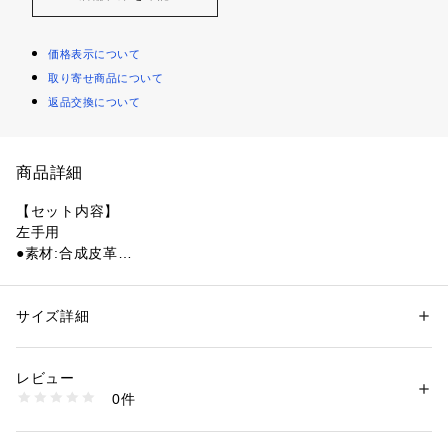
価格表示について
取り寄せ商品について
返品交換について
商品詳細
【セット内容】
左手用
●素材:合成皮革
●バングラデシュ製
●サイズ(cm):21～26
●ナノフロント搭載
サイズ詳細
性別：
メンズ
●全天候型
カテゴリー：
アウトドア・スポーツ
 ＞ 
ゴルフ
 ＞ 
その他ゴルフグッズ
●特許取得技術SEV(セブ)を採用
レビュー
●飛距離×方向性
商品番号：
1540200070726 
（モール）
0件
●スイング時の力を効率よくボールへ伝達
10790417201 （ショップ）
●高いグリップ感が力みを抑えたスイングを推進
●ナノサイズの極細繊維で優しくしなやかなフィット感