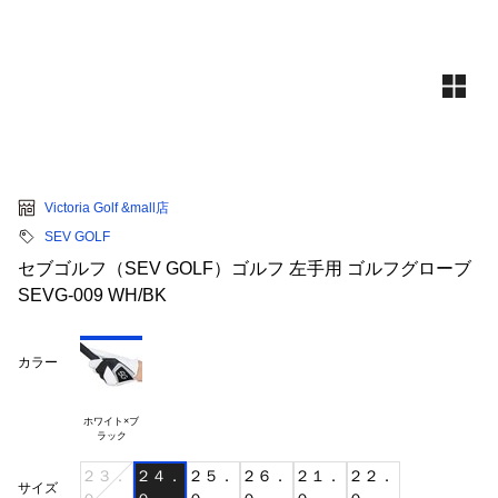
Victoria Golf &mall店
SEV GOLF
セブゴルフ（SEV GOLF）ゴルフ 左手用 ゴルフグローブ
SEVG-009 WH/BK
カラー
ホワイト×ブ

２３．
２４．
２５．
２６．
２１．
２２．
サイズ