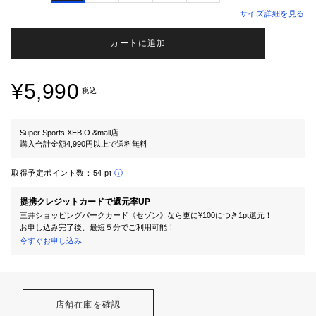
サイズ詳細を見る
カートに追加
¥5,990
税込
Super Sports XEBIO &mall店
購入合計金額4,990円以上で送料無料
取得予定ポイント数：
54 pt
提携クレジットカードで還元率UP
三井ショッピングパークカード《セゾン》なら更に¥100につき1pt還元！
お申し込み完了後、最短５分でご利用可能！
今すぐお申し込み
店舗在庫を確認