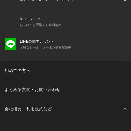
ラック 黒サンダル サンダル黒
&mallデスク
ららぽーと受取なら送料無料
LINE公式アカウント
お得なセール・クーポン情報配信中
初めての方へ
よくある質問・お問い合わせ
会社概要・利用規約など
三井不動産が展開する商業施設一覧