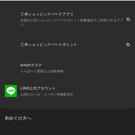
三井ショッピングパークアプリ
全国の三井ショッピングパークポイント対象施設でご利用できるアプ
リ
三井ショッピングパークポイント
&mallデスク
ららぽーと受取なら送料無料
LINE公式アカウント
お得なセール・クーポン情報配信中
初めての方へ