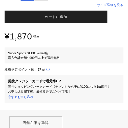
サイズ詳細を見る
カートに追加
¥1,870
税込
Super Sports XEBIO &mall店
購入合計金額4,990円以上で送料無料
取得予定ポイント数：
17 pt
提携クレジットカードで還元率UP
三井ショッピングパークカード《セゾン》なら更に¥100につき1pt還元！
お申し込み完了後、最短５分でご利用可能！
今すぐお申し込み
店舗在庫を確認