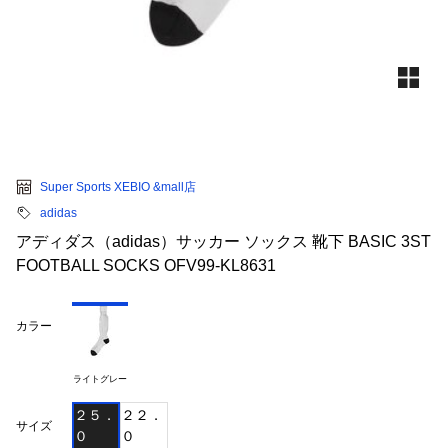
Super Sports XEBIO &mall店
adidas
アディダス（adidas）サッカー ソックス 靴下 BASIC 3ST
FOOTBALL SOCKS OFV99-KL8631
カラー
ライトグレー
２５．
２２．
サイズ
０
０