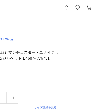
IO &mall店
idas）マンチェスター・ユナイテッ
ジャケット E4687-KV6731
Ｌ
ＬＬ
サイズ詳細を見る