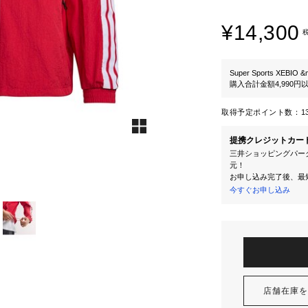
¥14,300
Super Sports XEBIO &
購入合計金額4,990
取得予定ポイント数：
1
提携クレジットカー
三井ショッピングパーク
元！
お申し込み完了後、最
今すぐお申し込み
店舗在庫