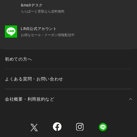
&mallデスク
ららぽーと受取なら送料無料
LINE公式アカウント
お得なセール・クーポン情報配信中
初めての方へ
よくある質問・お問い合わせ
会社概要・利用規約など
三井不動産が展開する商業施設一覧