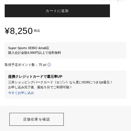
カートに追加
¥8,250
税込
Super Sports XEBIO &mall店
購入合計金額4,990円以上で送料無料
取得予定ポイント数：
75 pt
提携クレジットカードで還元率UP
三井ショッピングパークカード《セゾン》なら更に¥100につき1pt還元！
お申し込み完了後、最短５分でご利用可能！
今すぐお申し込み
店舗在庫を確認